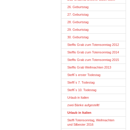
26. Geburtstag
27. Geburtstag
28. Geburtstag
29. Geburtstag
30. Geburtstag
Steffis Grab zum Totensonntag 2012
Steffis Grab zum Totensonntag 2014
Steffis Grab zum Totensonntag 2015
Steffis Grab Weihnachten 2013
Steffi´s erster Todestag
Steffi´s 7. Todestag
Steffi´s 10. Todestag
Urlaub in Italien
zwei Bänke aufgestellt!
Urlaub in Italien
Steffi Totensonntag, Weihnachten
und Silbester 2016