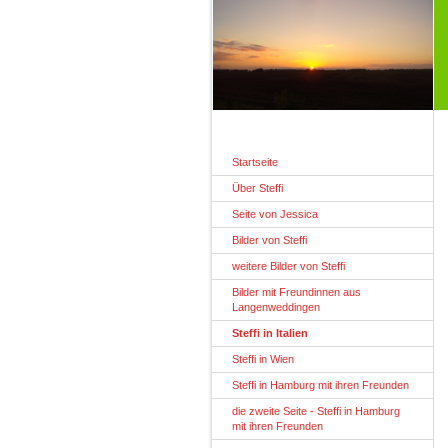
Startseite
Über Steffi
Seite von Jessica
Bilder von Steffi
weitere Bilder von Steffi
Bilder mit Freundinnen aus
Langenweddingen
Steffi in Italien
Steffi in Wien
Steffi in Hamburg mit ihren Freunden
die zweite Seite - Steffi in Hamburg
mit ihren Freunden