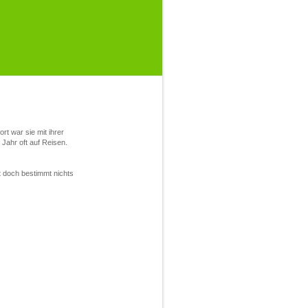
ort war sie mit ihrer
Jahr oft auf Reisen.
st doch bestimmt nichts