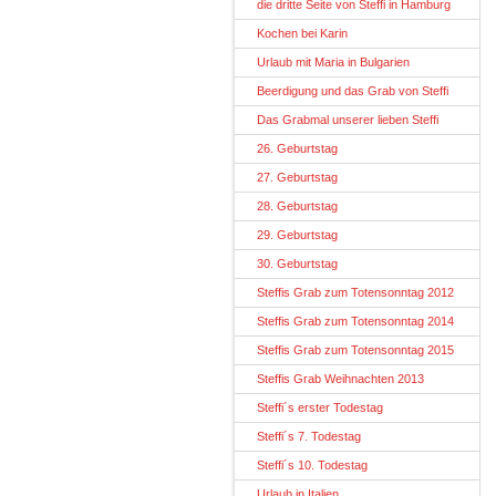
die dritte Seite von Steffi in Hamburg
Kochen bei Karin
Urlaub mit Maria in Bulgarien
Beerdigung und das Grab von Steffi
Das Grabmal unserer lieben Steffi
26. Geburtstag
27. Geburtstag
28. Geburtstag
29. Geburtstag
30. Geburtstag
Steffis Grab zum Totensonntag 2012
Steffis Grab zum Totensonntag 2014
Steffis Grab zum Totensonntag 2015
Steffis Grab Weihnachten 2013
Steffi´s erster Todestag
Steffi´s 7. Todestag
Steffi´s 10. Todestag
Urlaub in Italien