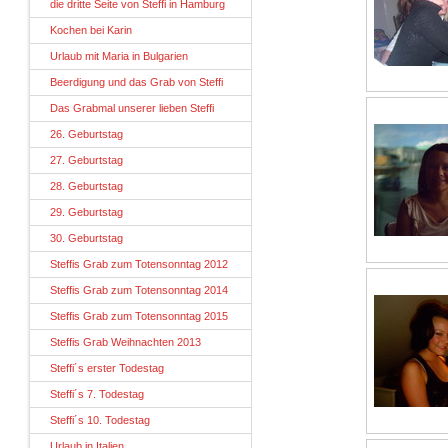
die dritte Seite von Steffi in Hamburg
Kochen bei Karin
Urlaub mit Maria in Bulgarien
Beerdigung und das Grab von Steffi
Das Grabmal unserer lieben Steffi
26. Geburtstag
27. Geburtstag
28. Geburtstag
29. Geburtstag
30. Geburtstag
Steffis Grab zum Totensonntag 2012
Steffis Grab zum Totensonntag 2014
Steffis Grab zum Totensonntag 2015
Steffis Grab Weihnachten 2013
Steffi´s erster Todestag
Steffi´s 7. Todestag
Steffi´s 10. Todestag
Urlaub in Italien