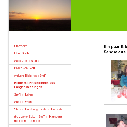
Startseite
Ein paar Bi
Sandra aus 
Über Steffi
Seite von Jessica
Bilder von Steffi
weitere Bilder von Steffi
Bilder mit Freundinnen aus
Langenweddingen
Steffi in Italien
Steffi in Wien
Steffi in Hamburg mit ihren Freunden
die zweite Seite - Steffi in Hamburg
mit ihren Freunden