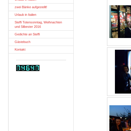
zwei Bänke aufgestellt!
Urlaub in Italien
Steffi Totensonntag, Weihnachten
und Silbester 2016
Gedichte an Steffi
Gästebuch
Kontakt