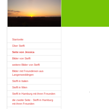
Startseite
Über Steffi
Seite von Jessica
Bilder von Steffi
weitere Bilder von Steffi
Bilder mit Freundinnen aus
Langenweddingen
Steffi in Italien
Steffi in Wien
,
Steffi in Hamburg mit ihren Freunden
die zweite Seite - Steffi in Hamburg
mit ihren Freunden