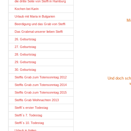
die dritte Seite von Steffi in Hamburg
Kochen bei Karin
Urlaub mit Maria in Bulgarien
Mi
Beerdigung und das Grab von Steffi
Das Grabmal unserer lieben Steffi
26. Geburtstag
27. Geburtstag
28. Geburtstag
29. Geburtstag
30. Geburtstag
Steffis Grab zum Totensonntag 2012
Und doch sch
Steffis Grab zum Totensonntag 2014
Steffis Grab zum Totensonntag 2015
Steffis Grab Weihnachten 2013
Steffi´s erster Todestag
Steffi´s 7. Todestag
Steffi´s 10. Todestag
Urlaub in Italien