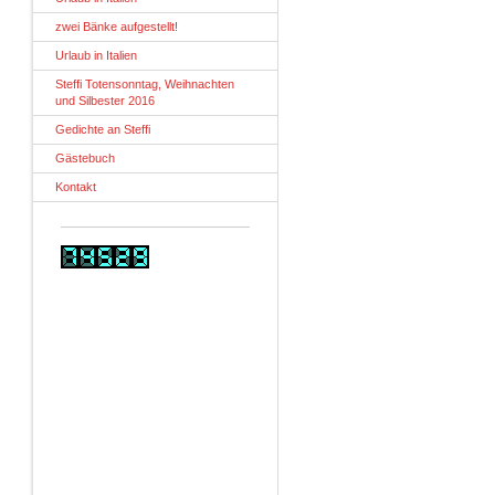
zwei Bänke aufgestellt!
Urlaub in Italien
Steffi Totensonntag, Weihnachten
und Silbester 2016
Gedichte an Steffi
Gästebuch
Kontakt